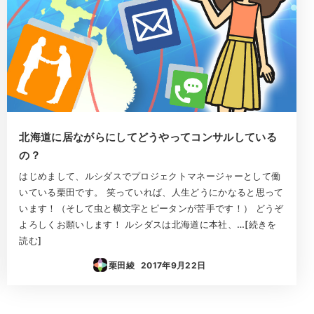
北海道に居ながらにしてどうやってコンサルしている
の？
はじめまして、ルシダスでプロジェクトマネージャーとして働
いている栗田です。 笑っていれば、人生どうにかなると思って
います！（そして虫と横文字とピータンが苦手です！） どうぞ
よろしくお願いします！ ルシダスは北海道に本社、…[続きを
読む]
栗田綾
2017年9月22日
投稿日