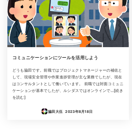
コミュニケーションにツールを活用しよう
どうも脇田です。前職ではプロジェクトマネージャーの補佐と
して、現場安全管理や作業進捗管理が主な業務でしたが、現在
はコンサルタントとして働いています。 前職では対面コミュニ
ケーションが基本でしたが、ルシダスではオンラインで…[続き
を読む]
脇田大伍
2023年8月18日
投稿日