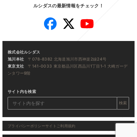
ルシダスの最新情報をチェック！
Facebook
Twitter
YouTube
株式会社ルシダス
旭川本社
〒078-8382 北海道旭川市西神楽2線24号
東京支社
〒141-0033 東京都品川区西品川1丁目1-1 大崎ガーデ
ンタワー9階
サイト内を検索
検索
プライバシーポリシー
サイトご利用規約