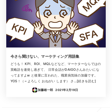
今さら聞けない、マーケティング用語集
どうも！ KPI、ROI、MQLなどなど、マーケターならではの
英略語を連発し過ぎて、 日常会話がDAIGOさんみたいにな
ってますよw と後輩に言われた、職業病気味の加藤です。
YOS！（＝よろしく おねがい します） さ…[続きを読む]
加藤雄一郎
2021年2月19日
投稿日