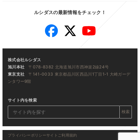
ルシダスの最新情報をチェック！
Facebook
Twitter
YouTube
株式会社ルシダス
旭川本社
〒078-8382 北海道旭川市西神楽2線24号
東京支社
〒141-0033 東京都品川区西品川1丁目1-1 大崎ガーデ
ンタワー9階
サイト内を検索
検索
プライバシーポリシー
サイトご利用規約