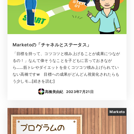
Marketoの「チャネルとステータス」
「目標を持って、コツコツと積み上げることが成果につなが
るの！」なんて偉そうなことを子どもに言っておきなが
ら……筋トレやダイエットを全くコツコツ積み上げられてい
ない高橋ですw 目標への成果がどんどん視覚化されたらも
う少しモ…[続きを読む]
髙橋美由紀
2023年7月21日
投稿日
Marketo