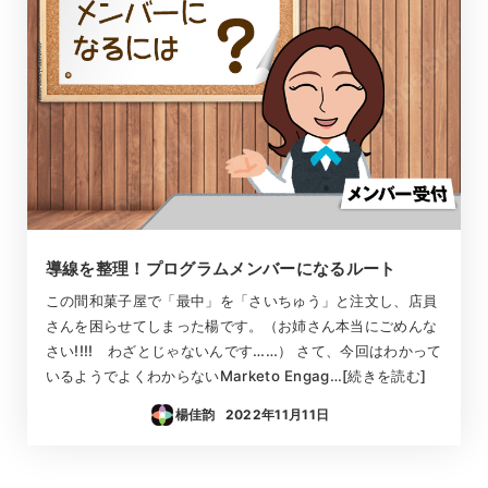
導線を整理！プログラムメンバーになるルート
この間和菓子屋で「最中」を「さいちゅう」と注文し、店員
さんを困らせてしまった楊です。（お姉さん本当にごめんな
さい!!!! わざとじゃないんです……） さて、今回はわかって
いるようでよくわからないMarketo Engag…[続きを読む]
楊佳韵
2022年11月11日
投稿日