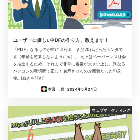
ユーザーに優しいPDFの作り方、教えます！
「PDF」なるものが世に出た頃、まだ20代だったホンダで
す（年齢を逆算しないようにw）。 元々はペーパーレス社会
を推進するため、それまで非常に容量が大きい上に、異なる
パソコンの環境間で正しく表示させるのが困難だった印刷
物…[続きを読む]
本田 一彦
2024年5月24日
投稿日
ウェブマーケティング