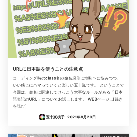
URLに日本語を使うことの注意点
コーディング時のclass名の命名規則に地味〜に悩みつつ、
いい感じにハマっていくと楽しい五十嵐です。 ということで
今回は、命名に関連してけっこう大事なルールがある「日本
語表記のURL」についてお話しします。 WEBページ…[続き
を読む]
五十嵐槙子
2021年8月20日
投稿日