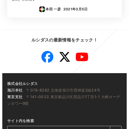
本田 一彦
2021年3月5日
投稿日
ルシダスの最新情報をチェック！
Facebook
Twitter
YouTube
株式会社ルシダス
旭川本社
〒078-8382 北海道旭川市西神楽2線24号
東京支社
〒141-0033 東京都品川区西品川1丁目1-1 大崎ガーデ
ンタワー9階
サイト内を検索