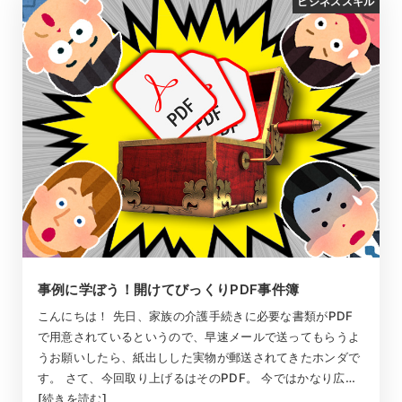
ビジネススキル
事例に学ぼう！開けてびっくりPDF事件簿
こんにちは！ 先日、家族の介護手続きに必要な書類がPDF
で用意されているというので、早速メールで送ってもらうよ
うお願いしたら、紙出しした実物が郵送されてきたホンダで
す。 さて、今回取り上げるはそのPDF。 今ではかなり広…
[続きを読む]