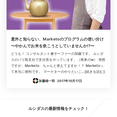
意外と知らない、Marketoのプログラムの使い分け
〜やかんでお米を炊こうとしていませんか!?〜
どうも！ コンサルタント兼サーファーの加藤です。 ルシダ
スのバリ島支社で支社長をやっています。（将来のw） 突然
ですが、Marketo、ちゃんと使えてますか！？ Marketoっ
て本当に便利です。 マーケターのやりたいこ…[続きを読む]
加藤雄一郎
2017年10月17日
投稿日
ルシダスの最新情報をチェック！