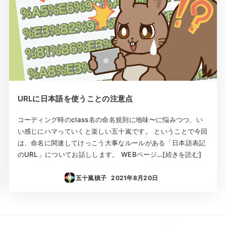
URLに日本語を使うことの注意点
コーディング時のclass名の命名規則に地味〜に悩みつつ、い
い感じにハマっていくと楽しい五十嵐です。 ということで今回
は、命名に関連してけっこう大事なルールがある「日本語表記
のURL」についてお話しします。 WEBページ…[続きを読む]
五十嵐槙子
2021年8月20日
投稿日