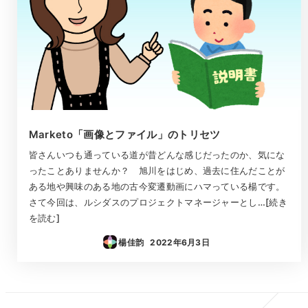
Marketo「画像とファイル」のトリセツ
皆さんいつも通っている道が昔どんな感じだったのか、気にな
ったことありませんか？ 旭川をはじめ、過去に住んだことが
ある地や興味のある地の古今変遷動画にハマっている楊です。
さて今回は、ルシダスのプロジェクトマネージャーとし…[続き
を読む]
楊佳韵
2022年6月3日
投稿日