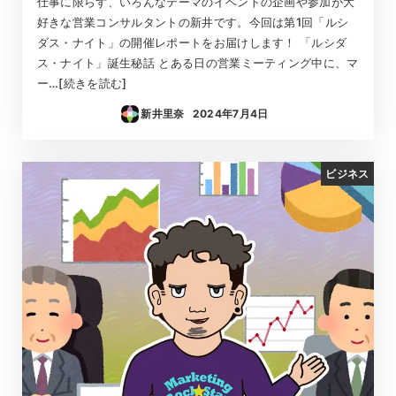
仕事に限らず、いろんなテーマのイベントの企画や参加が大
好きな営業コンサルタントの新井です。今回は第1回「ルシ
ダス・ナイト」の開催レポートをお届けします！ 「ルシダ
ス・ナイト」誕生秘話 とある日の営業ミーティング中に、マ
ー…[続きを読む]
新井里奈
2024年7月4日
投稿日
ビジネス