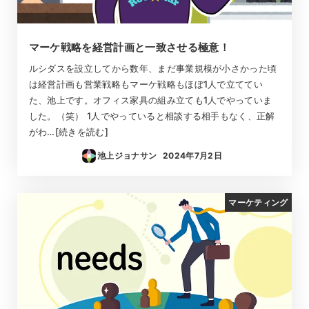
マーケ戦略を経営計画と一致させる極意！
ルシダスを設立してから数年、まだ事業規模が小さかった頃
は経営計画も営業戦略もマーケ戦略もほぼ1人で立ててい
た、池上です。オフィス家具の組み立ても1人でやっていま
した。（笑） 1人でやっていると相談する相手もなく、正解
がわ…[続きを読む]
池上ジョナサン
2024年7月2日
投稿日
マーケティング