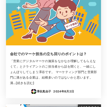
会社でのマーケ担当の立ち回りのポイントは？
「営業にデジタルマーケの施策をなかなか理解してもらえな
くて」とクライアントのご担当者から話を聞くと、一緒にし
ょんぼりしてしまう澤谷です。 マーケティング部門と営業部
門に溝がある企業は、結構多いのではないかと思います。
溝…[続きを読む]
澤谷真由子
2024年8月2日
投稿日