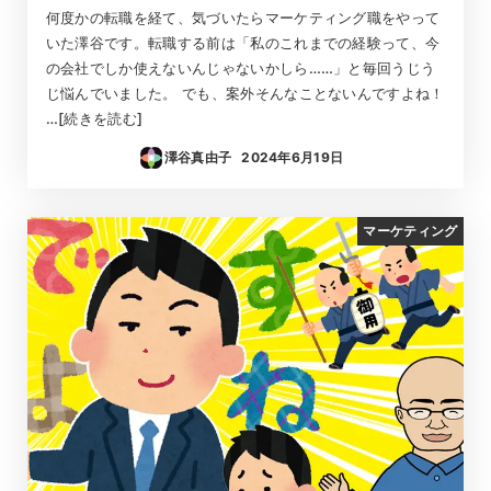
何度かの転職を経て、気づいたらマーケティング職をやって
いた澤谷です。転職する前は「私のこれまでの経験って、今
の会社でしか使えないんじゃないかしら……」と毎回うじう
じ悩んでいました。 でも、案外そんなことないんですよね！
…[続きを読む]
澤谷真由子
2024年6月19日
投稿日
マーケティング