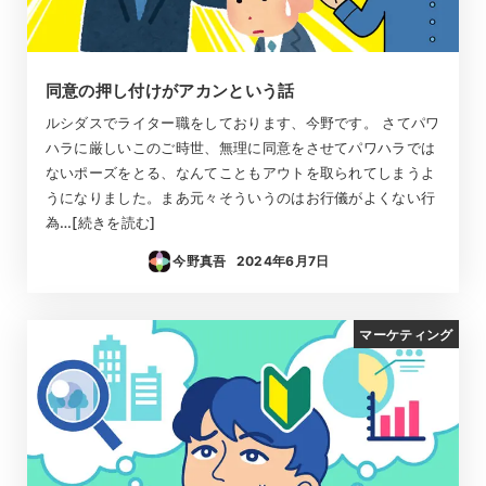
同意の押し付けがアカンという話
ルシダスでライター職をしております、今野です。 さてパワ
ハラに厳しいこのご時世、無理に同意をさせてパワハラでは
ないポーズをとる、なんてこともアウトを取られてしまうよ
うになりました。まあ元々そういうのはお行儀がよくない行
為…[続きを読む]
今野真吾
2024年6月7日
投稿日
マーケティング