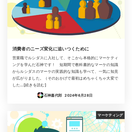
消費者のニーズ変化に追いつくために
営業職でルシダスに入社して、そこから本格的にマーケティ
ングを学んだ石神です！ 短期間で教科書的なマーケの知識
からルシダスのマーケの実践的な知識も学べて、一気に知見
が広がりました。（そのおかげで最初はめちゃくちゃ大変で
した…[続きを読む]
石神嘉代郎
2024年6月28日
投稿日
マーケティング