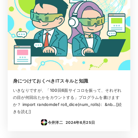
身につけておくべきITスキルと知識
いきなりですが、「100回6面サイコロを振って、それぞれ
の目が何回出たかをカウントする」プログラムを書けます
か？ import randomdef roll_dice(num_rolls): &nb…[続
きを読む]
今井洋二
2024年6月25日
投稿日