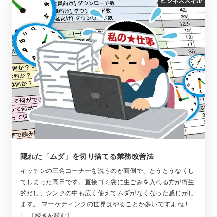
ビジネススキル
隠れた「ムダ」を切り捨てる業務改善法
キッチンの三角コーナーを洗うのが面倒で、とうとうなくし
てしまった高田です。直接ゴミ袋に生ごみを入れる方が衛生
的だし、シンクの中も広く使えてムダがなくなった感じがし
ます。 マーケティングの世界はやることが多いですよね！
し…[続きを読む]