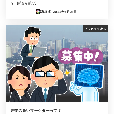
を…[続きを読む]
高橋澪
2024年6月21日
投稿日
ビジネススキル
需要の高いマーケターって？