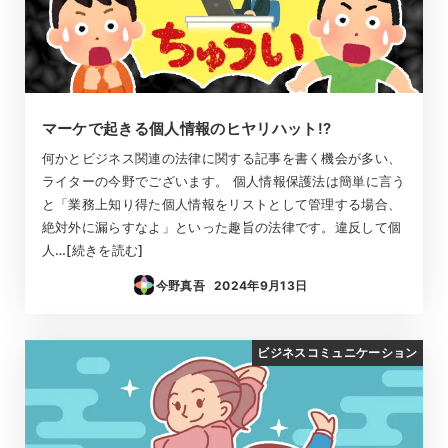
マーケで起きる個人情報のヒヤリハット!?
何かとビジネス関連の法律に関する記事を書く機会が多い、
ライターの今野でございます。 個人情報保護法は簡単に言う
と「業務上知り得た個人情報をリストとして管理する場合、
絶対外に漏らすなよ」といった趣旨の法律です。違反して個
人…[続きを読む]
今野真吾
2024年9月13日
投稿日
ビジネスコミュニケーション