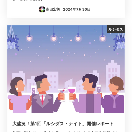
高田宏美
2024年7月30日
投稿日
ルシダス
大盛況！第1回「ルシダス・ナイト」開催レポート