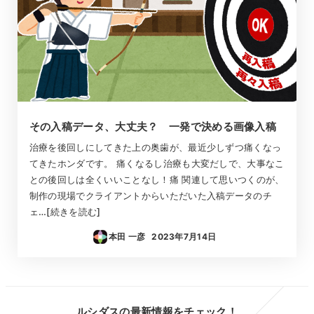
その入稿データ、大丈夫？ 一発で決める画像入稿
治療を後回しにしてきた上の奥歯が、最近少しずつ痛くなっ
てきたホンダです。 痛くなるし治療も大変だしで、大事なこ
との後回しは全くいいことなし！痛 関連して思いつくのが、
制作の現場でクライアントからいただいた入稿データのチ
ェ…[続きを読む]
本田 一彦
2023年7月14日
投稿日
ルシダスの最新情報をチェック！