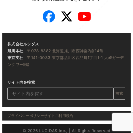
Facebook
Twitter
YouTube
株式会社ルシダス
旭川本社
〒078-8382 北海道旭川市西神楽2線24号
東京支社
〒141-0033 東京都品川区西品川1丁目1-1 大崎ガーデ
ンタワー9階
サイト内を検索
検索
プライバシーポリシー
サイトご利用規約
© 2026 LUCIDAS Inc., | All Rights Reserved