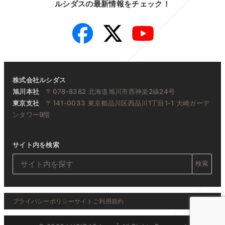
ルシダスの最新情報をチェック！
Facebook
Twitter
YouTube
株式会社ルシダス
旭川本社
〒078-8382 北海道旭川市西神楽2線24号
東京支社
〒141-0033 東京都品川区西品川1丁目1-1 大崎ガーデ
ンタワー9階
サイト内を検索
検索
プライバシーポリシー
サイトご利用規約