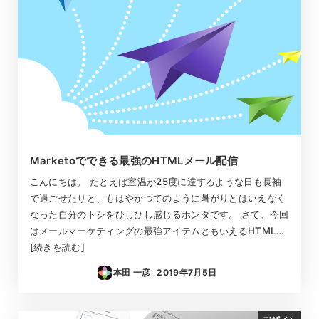
Marketoでできる最強のHTMLメール配信
こんにちは。 たとえば室温が25度に達するような日も長袖
で過ごせたりと、もはやかつてのように暑がりとはいえなく
なった自分のトシをひしひし感じるホンダです。 さて、今回
はメールマーケティングの最強アイテムともいえるHTML…
[続きを読む]
本田 一彦
2019年7月5日
投稿日