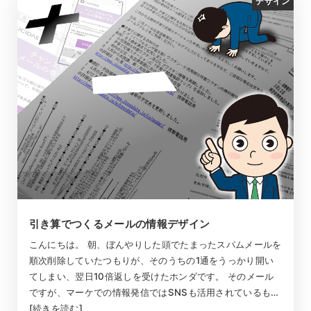
デザイン
引き算でつくるメールの情報デザイン
こんにちは。 朝、ぼんやりした頭でたまったスパムメールを
順次削除していたつもりが、そのうちの1通をうっかり開い
てしまい、翌日10倍返しを受けたホンダです。 そのメール
ですが、マーケでの情報発信ではSNSも活用されているも…
[続きを読む]