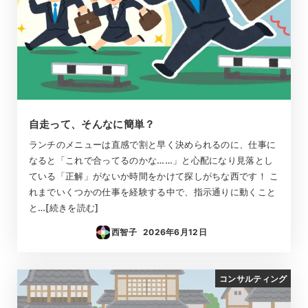
自走って、そんなに簡単？
ランチのメニューは直感で割と早く決められるのに、仕事に
なると「これで合ってるのかな……」と心配になり見落とし
ている「正解」がないか時間をかけて探しがちな西です！ こ
れまでいくつかの仕事を経験する中で、指示通りに動くこと
と…[続きを読む]
西智子
2026年6月12日
投稿日
コンサルティング