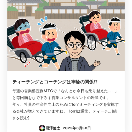
ティーチングとコーチングは車輪の関係!?
毎週の営業部定例MTGで「なんとか今日も乗り越えた……」
と毎回胸をなで下ろす営業コンサルタントの岩澤です。
年々、社員の生産性向上のために1on1ミーティングを実施す
る会社が増えてきていますね。 1on1は通常、ティーチ…[続
きを読む]
岩澤啓太
2023年6月30日
投稿日