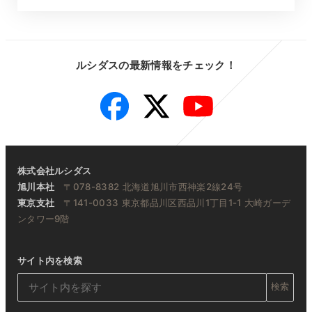
ルシダスの最新情報をチェック！
Facebook
Twitter
YouTube
株式会社ルシダス
旭川本社
〒078-8382 北海道旭川市西神楽2線24号
東京支社
〒141-0033 東京都品川区西品川1丁目1-1 大崎ガーデ
ンタワー9階
サイト内を検索
検索