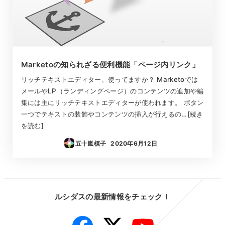
Marketoの知られざる便利機能「ページ内リンク」
リッチテキストエディター、使ってますか？ Marketoでは
メールやLP（ランディングページ）のコンテンツの追加や編
集には主にリッチテキストエディターが使われます。 ボタン
一つでテキストの装飾やコンテンツの挿入が行えるの…[続き
を読む]
五十嵐槙子
2020年6月12日
投稿日
ルシダスの最新情報をチェック！
Facebook
Twitter
YouTube