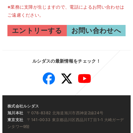
※業務に支障が生じますので、電話によるお問い合わせは
ご遠慮ください。
エントリーする
お問い合わせへ
ルシダスの最新情報をチェック！
Facebook
Twitter
YouTube
株式会社ルシダス
旭川本社
〒078-8382 北海道旭川市西神楽2線24号
東京支社
〒141-0033 東京都品川区西品川1丁目1-1 大崎ガーデ
ンタワー9階