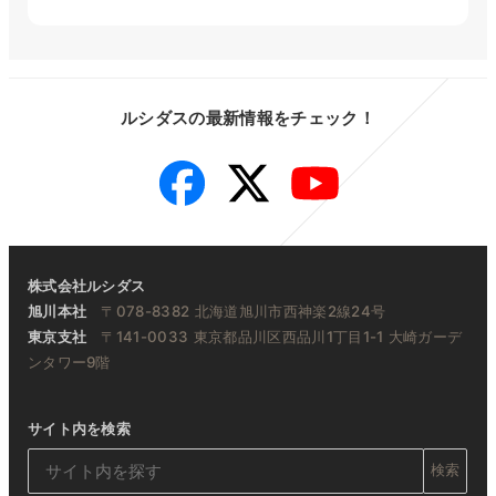
ルシダスの最新情報をチェック！
Facebook
Twitter
YouTube
株式会社ルシダス
旭川本社
〒078-8382 北海道旭川市西神楽2線24号
東京支社
〒141-0033 東京都品川区西品川1丁目1-1 大崎ガーデ
ンタワー9階
サイト内を検索
検索