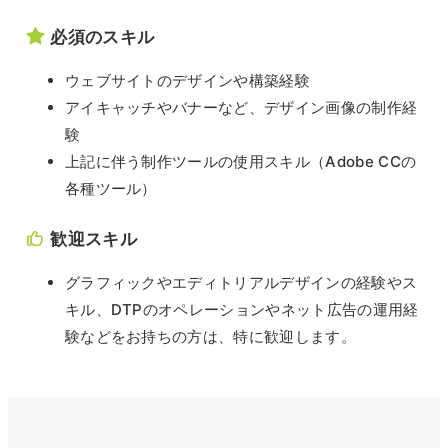
必須のスキル
ウェブサイトのデザインや構築経験
アイキャッチやバナーなど、デザイン画像の制作経
験
上記に伴う制作ツールの使用スキル（Adobe CCの
各種ツール）
歓迎スキル
グラフィックやエディトリアルデザインの経験やス
キル、DTPのオペレーションやネット広告の運用経
験などをお持ちの方は、特に歓迎します。