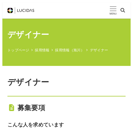
メ
イ
MENU
ン
コ
デザイナー
ン
テ
トップページ
採用情報
採用情報（旭川）
デザイナー
ン
ツ
へ
移
デザイナー
動
募集要項
こんな人を求めています