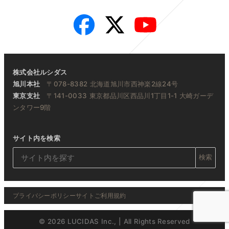
Facebook
Twitter
YouTube
株式会社ルシダス
旭川本社
〒078-8382 北海道旭川市西神楽2線24号
東京支社
〒141-0033 東京都品川区西品川1丁目1-1 大崎ガーデ
ンタワー9階
サイト内を検索
検索
プライバシーポリシー
サイトご利用規約
© 2026 LUCIDAS Inc., | All Rights Reserved